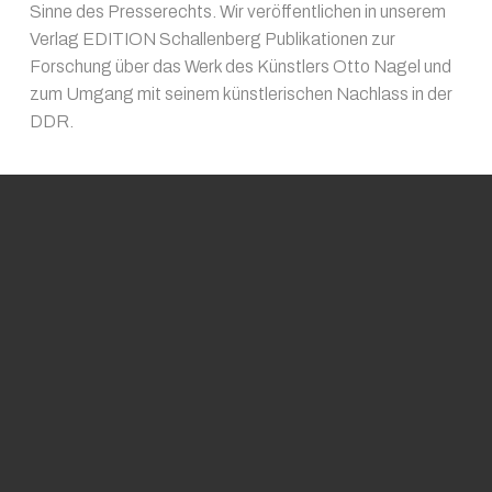
Sinne des Presserechts. Wir veröffentlichen in unserem
Verlag EDITION Schallenberg Publikationen zur
Forschung über das Werk des Künstlers Otto Nagel und
zum Umgang mit seinem künstlerischen Nachlass in der
DDR.