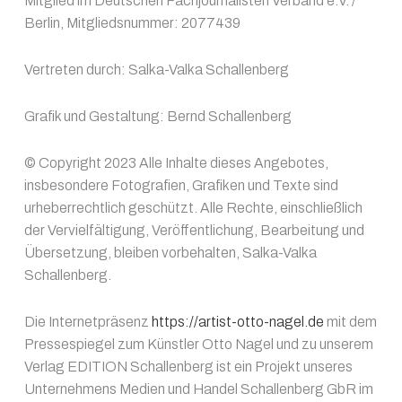
Mitglied im Deutschen Fachjournalisten Verband e.V. /
Berlin, Mitgliedsnummer: 2077439
Vertreten durch: Salka-Valka Schallenberg
Grafik und Gestaltung: Bernd Schallenberg
© Copyright 2023 Alle Inhalte dieses Angebotes,
insbesondere Fotografien, Grafiken und Texte sind
urheberrechtlich geschützt. Alle Rechte, einschließlich
der Vervielfältigung, Veröffentlichung, Bearbeitung und
Übersetzung, bleiben vorbehalten, Salka-Valka
Schallenberg.
Die Internetpräsenz
https://artist-otto-nagel.de
mit dem
Pressespiegel zum Künstler Otto Nagel und zu unserem
Verlag EDITION Schallenberg ist ein Projekt unseres
Unternehmens Medien und Handel Schallenberg GbR im