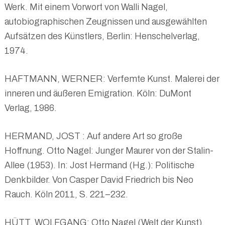
Werk. Mit einem Vorwort von Walli Nagel,
autobiographischen Zeugnissen und ausgewählten
Aufsätzen des Künstlers, Berlin: Henschelverlag,
1974.
HAFTMANN, WERNER: Verfemte Kunst. Malerei der
inneren und äußeren Emigration. Köln: DuMont
Verlag, 1986.
HERMAND, JOST : Auf andere Art so große
Hoffnung. Otto Nagel: Junger Maurer von der Stalin-
Allee (1953). In: Jost Hermand (Hg.): Politische
Denkbilder. Von Casper David Friedrich bis Neo
Rauch. Köln 2011, S. 221–232.
HÜTT, WOLFGANG: Otto Nagel (Welt der Kunst),