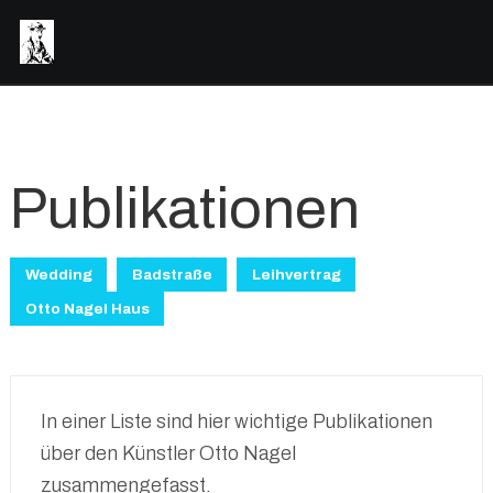
Publikationen
Wedding
Badstraße
Leihvertrag
Otto Nagel Haus
In einer Liste sind hier wichtige Publikationen
über den Künstler Otto Nagel
zusammengefasst.