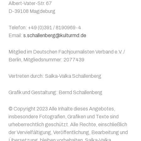
Albert-Vater-Str. 67
D-39108 Magdeburg
Telefon: +49 (0)391 / 8190969-4
Email:
s.schallenberg@kulturmd.de
Mitglied im Deutschen Fachjournalisten Verband e.V. /
Berlin, Mitgliedsnummer: 2077439
Vertreten durch: Salka-Valka Schallenberg
Grafik und Gestaltung: Bernd Schallenberg
© Copyright 2023 Alle Inhalte dieses Angebotes,
insbesondere Fotografien, Grafiken und Texte sind
urheberrechtlich geschützt. Alle Rechte, einschließlich
der Vervielfältigung, Veröffentlichung, Bearbeitung und
Übersetzung, bleiben vorbehalten, Salka-Valka