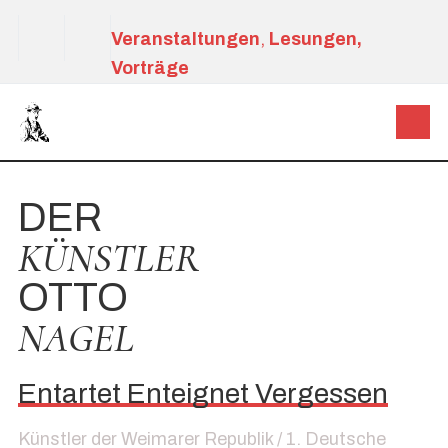
Veranstaltungen
,
Lesungen,
Vorträge
DER
KÜNSTLER
OTTO
NAGEL
Entartet Enteignet Vergessen
Künstler der Weimarer Republik / 1. Deutsche