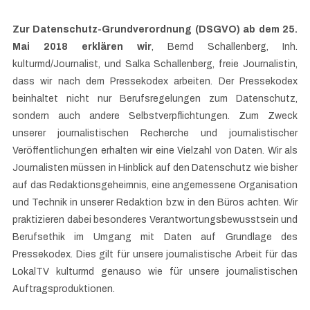
Zur Datenschutz-Grundverordnung (DSGVO) ab dem 25.
Mai 2018 erklären wir
, Bernd Schallenberg, Inh.
kulturmd/Journalist, und Salka Schallenberg, freie Journalistin,
dass wir nach dem Pressekodex arbeiten. Der Pressekodex
beinhaltet nicht nur Berufsregelungen zum Datenschutz,
sondern auch andere Selbstverpflichtungen. Zum Zweck
unserer journalistischen Recherche und journalistischer
Veröffentlichungen erhalten wir eine Vielzahl von Daten. Wir als
Journalisten müssen in Hinblick auf den Datenschutz wie bisher
auf das Redaktionsgeheimnis, eine angemessene Organisation
und Technik in unserer Redaktion bzw. in den Büros achten. Wir
praktizieren dabei besonderes Verantwortungsbewusstsein und
Berufsethik im Umgang mit Daten auf Grundlage des
Pressekodex. Dies gilt für unsere journalistische Arbeit für das
LokalTV kulturmd genauso wie für unsere journalistischen
Auftragsproduktionen.