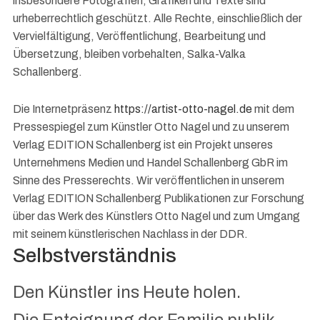
insbesondere Fotografien, Grafiken und Texte sind
urheberrechtlich geschützt. Alle Rechte, einschließlich der
Vervielfältigung, Veröffentlichung, Bearbeitung und
Übersetzung, bleiben vorbehalten, Salka-Valka
Schallenberg.
Die Internetpräsenz
https://artist-otto-nagel.de
mit dem
Pressespiegel zum Künstler Otto Nagel und zu unserem
Verlag EDITION Schallenberg ist ein Projekt unseres
Unternehmens Medien und Handel Schallenberg GbR im
Sinne des Presserechts. Wir veröffentlichen in unserem
Verlag EDITION Schallenberg Publikationen zur Forschung
über das Werk des Künstlers Otto Nagel und zum Umgang
mit seinem künstlerischen Nachlass in der DDR.
Selbstverständnis
Den Künstler ins Heute holen.
Die Enteignung der Familie publik