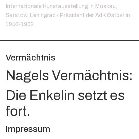
Internationale Kunstausstellung in Moskau,
Saratow, Leningrad / Präsident der AdK Ostberlin
1956-1962
Vermächtnis
Nagels Vermächtnis:
Die Enkelin setzt es
fort.
Impressum