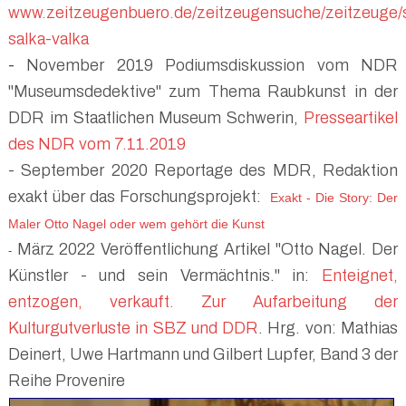
www.zeitzeugenbuero.de/zeitzeugensuche/zeitzeuge/
salka-valka
-
November 2019 Podiumsdiskussion vom NDR
"Museumsdedektive" zum Thema Raubkunst in der
DDR im Staatlichen Museum Schwerin,
Presseartikel
des NDR vom 7.11.2019
- September 2020 Reportage des MDR, Redaktion
exakt über das Forschungsprojekt:
Exakt - Die Story: Der
Maler Otto Nagel oder wem gehört die Kunst
März 2022 Veröffentlichung Artikel "Otto Nagel. Der
-
Künstler - und sein Vermächtnis." in:
Enteignet,
entzogen, verkauft. Zur Aufarbeitung der
Kulturgutverluste in SBZ und DDR
. Hrg. von: Mathias
Deinert, Uwe Hartmann und Gilbert Lupfer, Band 3 der
Reihe Provenire