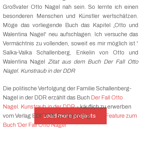
Großvater Otto Nagel nah sein. So lernte ich einen
besonderen Menschen und Künstler wertschätzen.
Möge das vorliegende Buch das Kapitel „Otto und
Walentina Nagel“ neu aufschlagen. Ich versuche das
Vermächtnis zu vollenden, soweit es mir möglich ist.“
Salka-Valka Schallenberg, Enkelin von Otto und
Walentina Nagel
Zitat aus dem Buch Der Fall Otto
Nagel. Kunstraub in der DDR
Die politische Verfolgung der Familie Schallenberg-
Nagel in der DDR erzählt das Buch
Der Fall Otto
Nagel. Kunstraub in der DDR
- käuflich zu erwerben
Load more projects
vom Verlag EDITION Schallenberg.
Film Feature zum
Buch 'Der Fall Otto Nagel'