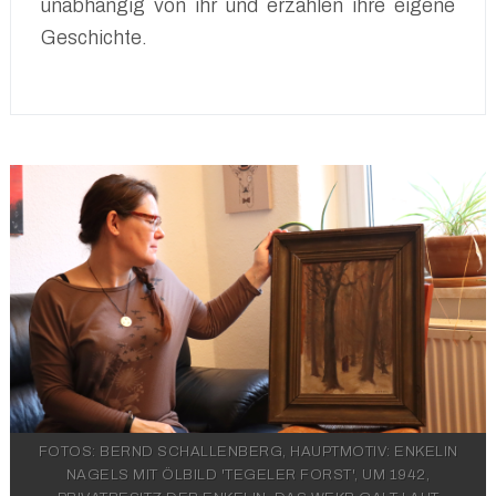
unabhängig von ihr und erzählen ihre eigene
Geschichte.
FOTOS: BERND SCHALLENBERG, HAUPTMOTIV: ENKELIN
NAGELS MIT ÖLBILD 'TEGELER FORST', UM 1942,