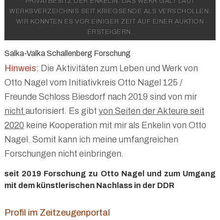
PRIVATBESITZ DER ENKELIN. DAS WEKR GALT LAUT
WERKSVERZEICHNIS SEIT KRIEGSENDE ALS VERSCHOLLEN.
WIR KONNTEN ES VOR EINIGER ZEIT AUF EINER AUKTION
ERSTEIGERN.
Salka-Valka Schallenberg Forschung
Hinweis:
Die Aktivitäten zum Leben und Werk von
Otto Nagel vom Initiativkreis Otto Nagel 125 /
Freunde Schloss Biesdorf nach 2019 sind von mir
nicht
autorisiert. Es gibt
von Seiten der Akteure seit
2020
keine Kooperation mit mir als Enkelin von Otto
Nagel. Somit kann ich meine umfangreichen
Forschungen nicht einbringen.
seit 2019 Forschung zu Otto Nagel und zum Umgang
mit dem künstlerischen Nachlass in der DDR
Profil im Zeitzeugenportal