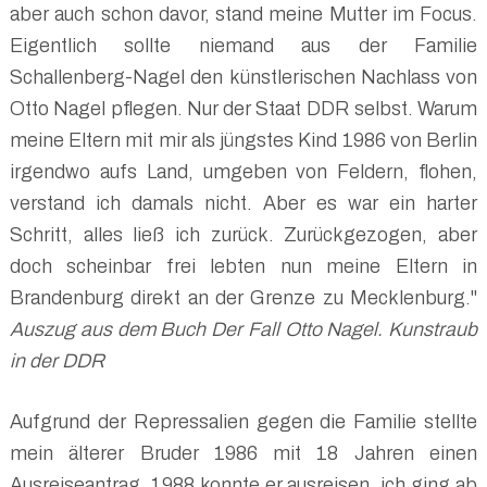
aber auch schon davor, stand meine Mutter im Focus.
Eigentlich sollte niemand aus der Familie
Schallenberg-Nagel den künstlerischen Nachlass von
Otto Nagel pflegen. Nur der Staat DDR selbst. Warum
meine Eltern mit mir als jüngstes Kind 1986 von Berlin
irgendwo aufs Land, umgeben von Feldern, flohen,
verstand ich damals nicht. Aber es war ein harter
Schritt, alles ließ ich zurück. Zurückgezogen, aber
doch scheinbar frei lebten nun meine Eltern in
Brandenburg direkt an der Grenze zu Mecklenburg."
Auszug aus dem Buch Der Fall Otto Nagel. Kunstraub
in der DDR
Aufgrund der Repressalien gegen die Familie stellte
mein älterer Bruder 1986 mit 18 Jahren einen
Ausreiseantrag. 1988 konnte er ausreisen, ich ging ab