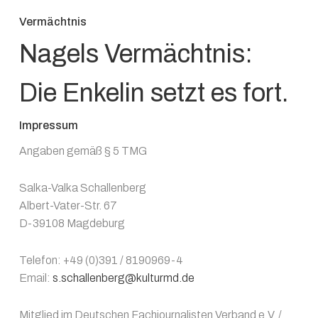
Vermächtnis
Nagels Vermächtnis:
Die Enkelin setzt es fort.
Impressum
Angaben gemäß § 5 TMG
Salka-Valka Schallenberg
Albert-Vater-Str. 67
D-39108 Magdeburg
Telefon: +49 (0)391 / 8190969-4
Email:
s.schallenberg@kulturmd.de
Mitglied im Deutschen Fachjournalisten Verband e.V. /