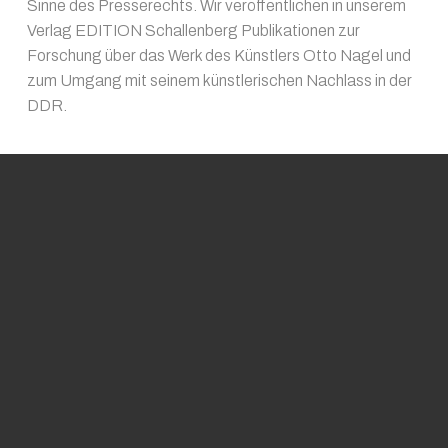
Sinne des Presserechts. Wir veröffentlichen in unserem
Verlag EDITION Schallenberg Publikationen zur
Forschung über das Werk des Künstlers Otto Nagel und
zum Umgang mit seinem künstlerischen Nachlass in der
DDR.