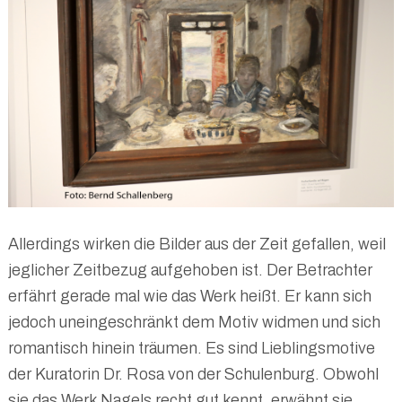
Allerdings wirken die Bilder aus der Zeit gefallen, weil
jeglicher Zeitbezug aufgehoben ist. Der Betrachter
erfährt gerade mal wie das Werk heißt. Er kann sich
jedoch uneingeschränkt dem Motiv widmen und sich
romantisch hinein träumen. Es sind Lieblingsmotive
der Kuratorin Dr. Rosa von der Schulenburg. Obwohl
sie das Werk Nagels recht gut kennt, erwähnt sie