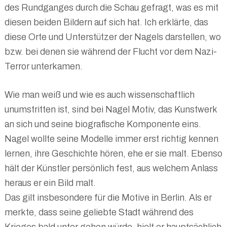
des Rundganges durch die Schau gefragt, was es mit
diesen beiden Bildern auf sich hat. Ich erklärte, das
diese Orte und Unterstützer der Nagels darstellen, wo
bzw. bei denen sie während der Flucht vor dem Nazi-
Terror unterkamen.
Wie man weiß und wie es auch wissenschaftlich
unumstritten ist, sind bei Nagel Motiv, das Kunstwerk
an sich und seine biografische Komponente eins.
Nagel wollte seine Modelle immer erst richtig kennen
lernen, ihre Geschichte hören, ehe er sie malt. Ebenso
hält der Künstler persönlich fest, aus welchem Anlass
heraus er ein Bild malt.
Das gilt insbesondere für die Motive in Berlin. Als er
merkte, dass seine geliebte Stadt während des
Krieges bald unter gehen würde, hielt er hauptsächlich