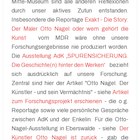
Mitte-Museum sind alle anderen Reflexionen
durch unser aktives Zutun entstanden.
Insbesondere die Reportage
Exakt - Die Story:
Der Maler Otto Nagel oder wem gehört die
Kunst
vom MDR wäre ohne unsere
Forschungsergebnisse nie produziert worden.
Die
Ausstellung AdK „SPURENSICHERUNG.
Die Geschichte(n) hinter den Werken“
bezieht
sich ausdrücklich auf unsere Forschung.
Zentral sind hier der Artikel "Otto Nagel. Der
Künstler - und sein Vermächtnis" - siehe
Artikel
zum Forschungsprojekt erschienen
- die o.g.
Reportage sowie viele persönliche Gespräche
zwischen AdK und der Enkelin. Für die Otto-
Nagel-Ausstellung in Eberswalde - siehe
Der
Künstler Otto Nagel ist zurück
- gab die