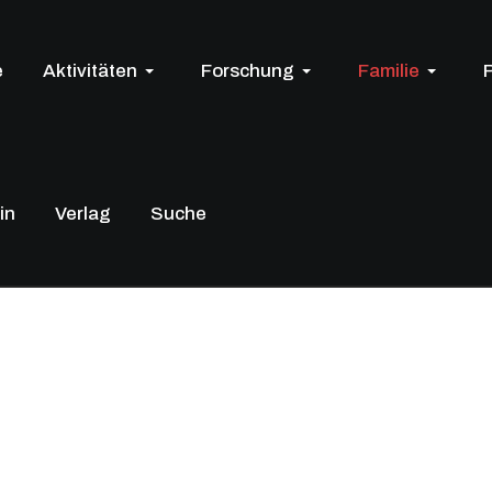
e
Aktivitäten
Forschung
Familie
in
Verlag
Suche