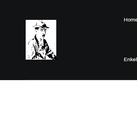
Hom
Enkel