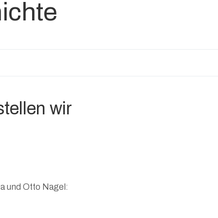
ichte
stellen wir
na und Otto Nagel: