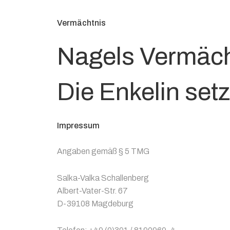
Vermächtnis
Nagels Vermäch
Die Enkelin setzt
Impressum
Angaben gemäß § 5 TMG
Salka-Valka Schallenberg
Albert-Vater-Str. 67
D-39108 Magdeburg