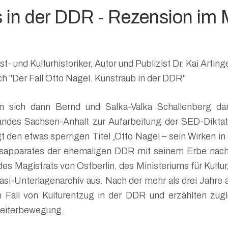
s in der DDR - Rezension 
st- und Kulturhistoriker, Autor und Publizist Dr. Kai Ar
h "Der Fall Otto Nagel. Kunstraub in der DDR"
 sich dann Bernd und Salka-Valka Schallenberg dar
andes Sachsen-Anhalt zur Aufarbeitung der SED-Diktatu
t den etwas sperrigen Titel „Otto Nagel – sein Wirken
apparates der ehemaligen DDR mit seinem Erbe nach 
s Magistrats von Ostberlin, des Ministeriums für Kultur
asi-Unterlagenarchiv aus. Nach der mehr als drei Jahre
n Fall von Kulturentzug in der DDR und erzählten zu
beiterbewegung.