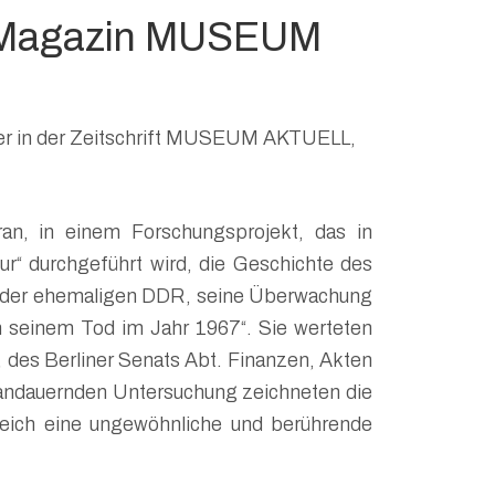
im Magazin MUSEUM
tinger in der Zeitschrift MUSEUM AKTUELL,
an, in einem Forschungsprojekt, das in
r“ durchgeführt wird, die Geschichte des
 in der ehemaligen DDR, seine Überwachung
seinem Tod im Jahr 1967“. Sie werteten
, des Berliner Senats Abt. Finanzen, Akten
 andauernden Untersuchung zeichneten die
gleich eine ungewöhnliche und berührende