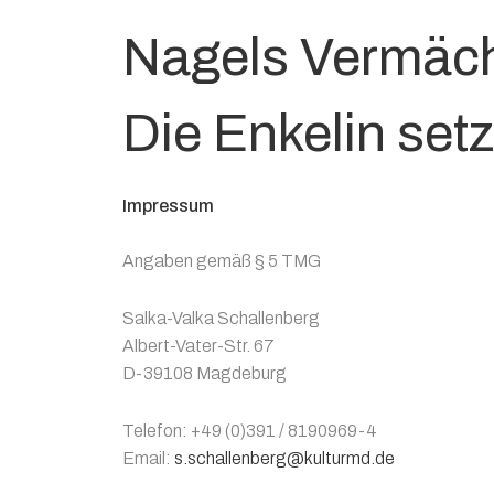
Nagels Vermäch
Die Enkelin setzt
Impressum
Angaben gemäß § 5 TMG
Salka-Valka Schallenberg
Albert-Vater-Str. 67
D-39108 Magdeburg
Telefon: +49 (0)391 / 8190969-4
Email:
s.schallenberg@kulturmd.de