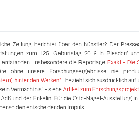
lche Zeitung berichtet über den Künstler? Der Presses
nstaltungen zum 125. Geburtstag 2019 in Biesdorf un
un entstanden. Insbesondere die Reportage
Exakt - Die 
ohne unsere Forschungsergebnisse nie produz
(n) hinter den Werken“
bezieht sich ausdrücklich auf 
 sein Vermächtnis" - siehe
Artikel zum Forschungsprojekt
 AdK und der Enkelin. Für die Otto-Nagel-Ausstellung 
benso den entscheidenden Impuls.