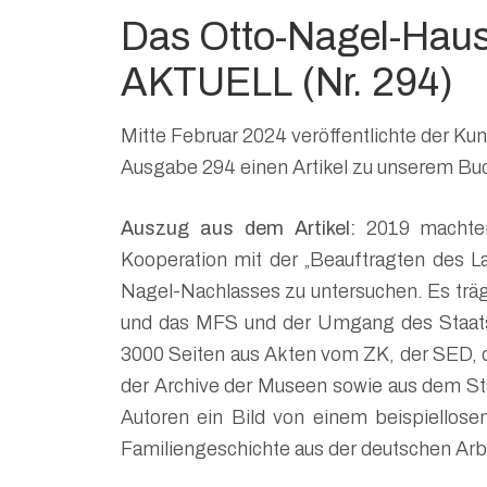
Das Otto-Nagel-Hau
AKTUELL (Nr. 294)
Mitte Februar 2024 veröffentlichte der Kun
Ausgabe 294 einen Artikel zu unserem Buc
Auszug aus dem Artikel:
2019 machten
Kooperation mit der „Beauftragten des L
Nagel-Nachlasses zu untersuchen. Es träg
und das MFS und der Umgang des Staats
3000 Seiten aus Akten vom ZK, der SED, de
der Archive der Museen sowie aus dem St
Autoren ein Bild von einem beispiellose
Familiengeschichte aus der deutschen Ar