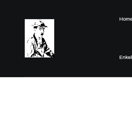
Hom
Enkel