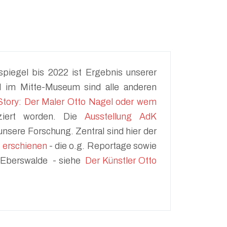
piegel bis 2022 ist Ergebnis unserer
d im Mitte-Museum sind alle anderen
Story: Der Maler Otto Nagel oder wem
iert worden. Die
Ausstellung AdK
unsere Forschung. Zentral sind hier der
 erschienen
- die o.g. Reportage sowie
in Eberswalde - siehe
Der Künstler Otto