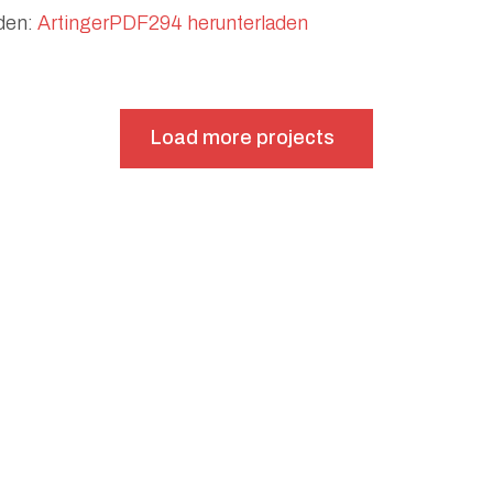
nden:
ArtingerPDF294 herunterladen
Load more projects