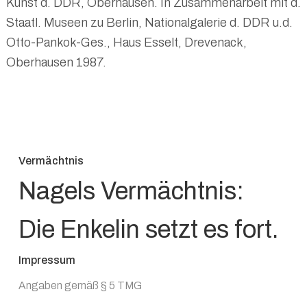
Kunst d. DDR, Oberhausen. In Zusammenarbeit mit d.
Staatl. Museen zu Berlin, Nationalgalerie d. DDR u.d.
Otto-Pankok-Ges., Haus Esselt, Drevenack,
Oberhausen 1987.
Vermächtnis
Nagels Vermächtnis:
Die Enkelin setzt es fort.
Impressum
Angaben gemäß § 5 TMG