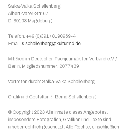
Salka-Valka Schallenberg
Albert-Vater-Str. 67
D-39108 Magdeburg
Telefon: +49 (0)391 / 8190969-4
Email:
s.schallenberg@kulturmd.de
Mitglied im Deutschen Fachjournalisten Verband e.V. /
Berlin, Mitgliedsnummer: 2077439
Vertreten durch: Salka-Valka Schallenberg
Grafik und Gestaltung: Bernd Schallenberg
© Copyright 2023 Alle Inhalte dieses Angebotes,
insbesondere Fotografien, Grafiken und Texte sind
urheberrechtlich geschützt. Alle Rechte, einschließlich