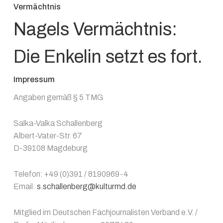
Vermächtnis
Nagels Vermächtnis:
Die Enkelin setzt es fort.
Impressum
Angaben gemäß § 5 TMG
Salka-Valka Schallenberg
Albert-Vater-Str. 67
D-39108 Magdeburg
Telefon: +49 (0)391 / 8190969-4
Email:
s.schallenberg@kulturmd.de
Mitglied im Deutschen Fachjournalisten Verband e.V. /