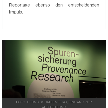
Reportage ebenso den entscheidenden
Impuls.
FOTO: BERND SCHALLENBERG, EINGANG ZUR
AUSSTELLUNG