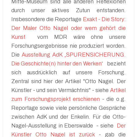
Mitte-Museum sind alle anderen Reflexionen
durch unser aktives Zutun entstanden.
Insbesondere die Reportage
Exakt - Die Story:
Der Maler Otto Nagel oder wem gehört die
Kunst
vom MDR wäre ohne unsere
Forschungsergebnisse nie produziert worden.
Die
Ausstellung AdK „SPURENSICHERUNG.
Die Geschichte(n) hinter den Werken“
bezieht
sich ausdrücklich auf unsere Forschung.
Zentral sind hier der Artikel "Otto Nagel. Der
Künstler - und sein Vermächtnis" - siehe
Artikel
zum Forschungsprojekt erschienen
- die o.g.
Reportage sowie viele persönliche Gespräche
zwischen AdK und der Enkelin. Für die Otto-
Nagel-Ausstellung in Eberswalde - siehe
Der
Künstler Otto Nagel ist zurück
- gab die