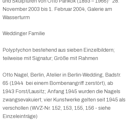
und Skulpturen von Otto Pankok (1893 – 1966)" 28.
November 2003 bis 1. Februar 2004, Galerie am
Wasserturm
Weddinger Familie
Polyptychon bestehend aus sieben Einzelbildern;
teilweise mit Signatur; Größe mit Rahmen
Otto Nagel, Berlin, Atelier in Berlin-Wedding, Badstr.
65 (1944 bei einem Bombenangriff zerstört), ab
1943 Forst/Lausitz; Anfang 1945 wurden die Nagels
zwangsevakuiert; vier Kunstwerke gelten seit 1945 als
verschollen (WVZ-Nr. 152, 153, 155, 156 - siehe
Einzeleinträge)