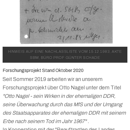
HINWEIS AUF EINE NACHLASSLISTE VOM 15.12.1983, AKTE
SBM, BÜRO PROF GÜNTER SCHADE
Forschungsprojekt Stand Oktober 2020
Seit Sommer 2019 arbeiten wir an unserem
Forschungsprojekt über Otto Nagel unter dem Titel
"Otto Nagel - sein Wirken in der ehemaligen DDR,
seine Überwachung durch das MfS und der Umgang
des Staatsapparates der ehemaligen DDR mit seinem
Erbe nach seinem Tod im Jahr 1967" .
In Kooperation mit der "Beauftragten des Landes