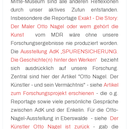
Mitte-Museum sind alle anderen Reflexionen
durch unser aktives Zutun entstanden.
Insbesondere die Reportage
Exakt - Die Story:
Der Maler Otto Nagel oder wem gehört die
Kunst
vom MDR wäre ohne unsere
Forschungsergebnisse nie produziert worden.
Die
Ausstellung AdK „SPURENSICHERUNG.
Die Geschichte(n) hinter den Werken“
bezieht
sich ausdrücklich auf unsere Forschung.
Zentral sind hier der Artikel "Otto Nagel. Der
Künstler - und sein Vermächtnis" - siehe
Artikel
zum Forschungsprojekt erschienen
- die o.g.
Reportage sowie viele persönliche Gespräche
zwischen AdK und der Enkelin. Für die Otto-
Nagel-Ausstellung in Eberswalde - siehe
Der
Künstler Otto Nagel ist zurück
- gab die