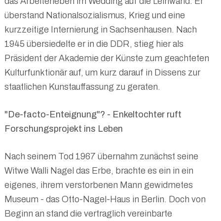
das Arbeiterleben im Wedding auf die Leinwand. Er
überstand Nationalsozialismus, Krieg und eine
kurzzeitige Internierung in Sachsenhausen. Nach
1945 übersiedelte er in die DDR, stieg hier als
Präsident der Akademie der Künste zum geachteten
Kulturfunktionär auf, um kurz darauf in Dissens zur
staatlichen Kunstauffassung zu geraten.
"De-facto-Enteignung"? - Enkeltochter ruft
Forschungsprojekt ins Leben
Nach seinem Tod 1967 übernahm zunächst seine
Witwe Walli Nagel das Erbe, brachte es ein in ein
eigenes, ihrem verstorbenen Mann gewidmetes
Museum - das Otto-Nagel-Haus in Berlin. Doch von
Beginn an stand die vertraglich vereinbarte