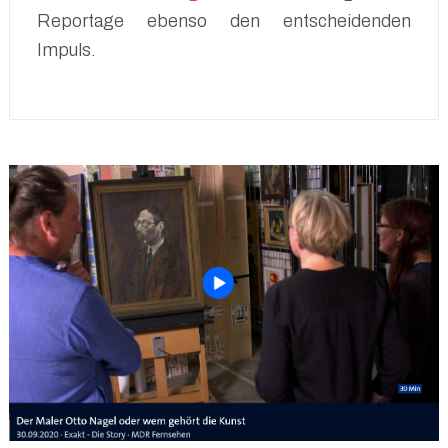
Reportage ebenso den entscheidenden
Impuls.